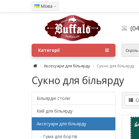
Мова
(04
Категорії
Скрізь
Аксесуари для більярду
Сукно для більярду
Сукно для більярду
Більярдні столи
Сп
Кий для більярду
Аксесуари для більярду
- Гума для бортів