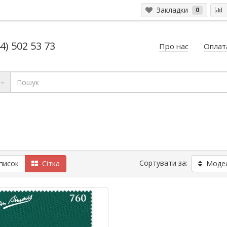
Закладки
0
4) 502 53 73
Про нас
Оплата
Сортувати за:
исок
Сітка
Модель