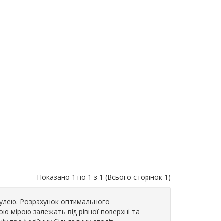
Показано 1 по 1 з 1 (Всього сторінок 1)
 кулею. Розрахунок оптимального
ою мірою залежать від рівної поверхні та