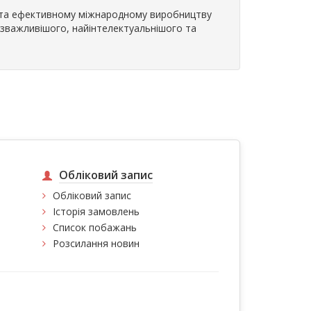
в та ефективному міжнародному виробництву
озважливішого, найінтелектуальнішого та
Обліковий запис
Обліковий запис
Історія замовлень
Список побажань
Розсилання новин