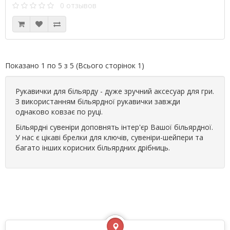
0 отзывов
Показано 1 по 5 з 5 (Всього сторінок 1)
Рукавички для більярду - дуже зручний аксесуар для гри.
З використанням більярдної рукавички завжди
однаково ковзає по руці.
Більярдні сувеніри доповнять інтер'єр Вашої більярдної.
У нас є цікаві брелки для ключів, сувеніри-шейпери та
багато інших корисних більярдних дрібниць.