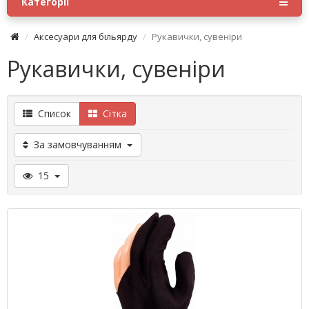
Категорії
Аксесуари для більярду
Рукавички, сувеніри
Рукавички, сувеніри
Список
Сітка
За замовчуванням
15