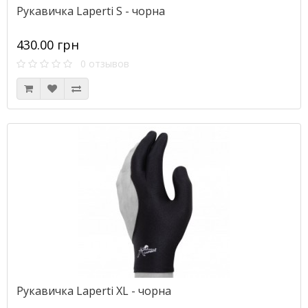
Рукавичка Laperti S - чорна
430.00 грн
0 отзывов
Рукавичка Laperti XL - чорна