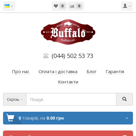
0
0
(044) 502 53 73
Про нас
Оплата і доставка
Блог
Гарантія
Контакти
Скрізь
0
товарів,
на
0.00 грн