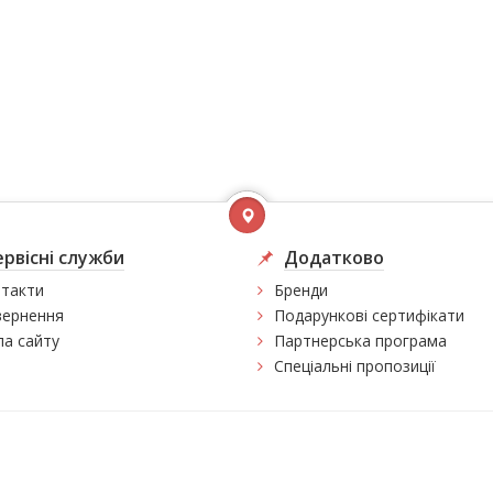
ервісні служби
Додатково
такти
Бренди
ернення
Подарункові сертифікати
а сайту
Партнерська програма
Спеціальні пропозиції