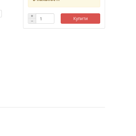
+
Купити
−