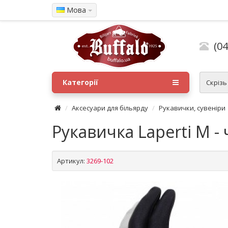
Мова
(04
Категорії
Скрізь
Аксесуари для більярду
Рукавички, сувеніри
Рукавичка Laperti М -
Артикул:
3269-102