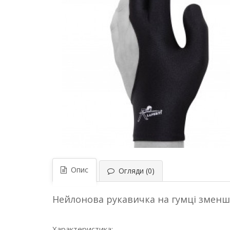
Опис
Огляди (0)
Нейлонова рукавичка на гумці зменшу
Характеристика: