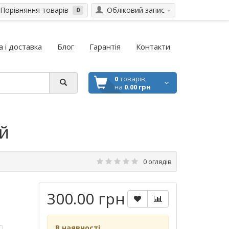
Порівняння товарів
Обліковий запис
0
 і доставка
Блог
Гарантія
Контакти
0
товарів,
на
0.00 грн
ий
0 оглядів
300.00 грн
В наявності