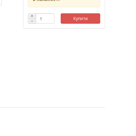
+
Купити
−