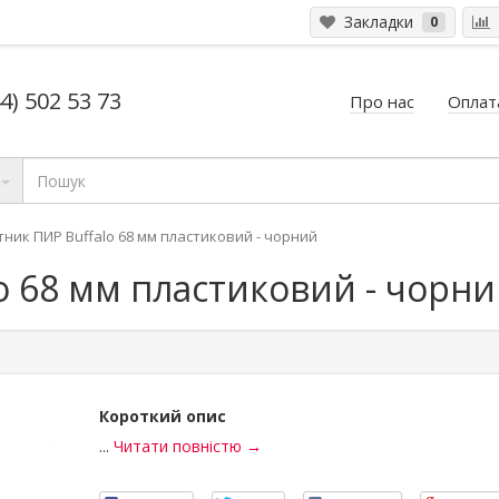
Закладки
0
4) 502 53 73
Про нас
Оплата
тник ПИР Buffalo 68 мм пластиковий - чорний
o 68 мм пластиковий - чорн
Короткий опис
...
Читати повністю →