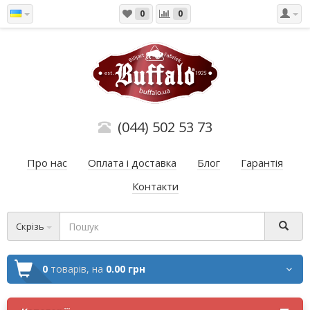
0
0
(044) 502 53 73
Про нас
Оплата і доставка
Блог
Гарантія
Контакти
Скрізь
0
товарів,
на
0.00 грн