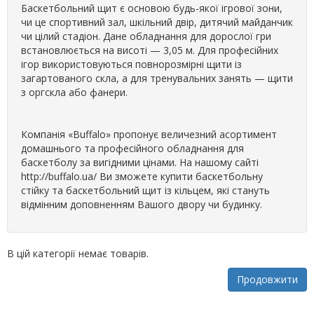
Баскетбольний щит є основою будь-якої ігрової зони,
чи це спортивний зал, шкільний двір, дитячий майданчик
чи цілий стадіон. Дане обладнання для дорослої гри
встановлюється на висоті — 3,05 м. Для професійних
ігор використовуються повнорозмірні щити із
загартованого скла, а для тренувальних занять — щити
з оргскла або фанери.
Компанія «Buffalo» пропонує величезний асортимент
домашнього та професійного обладнання для
баскетболу за вигідними цінами. На нашому сайті
http://buffalo.ua/ Ви зможете купити баскетбольну
стійку та баскетбольний щит із кільцем, які стануть
відмінним доповненням Вашого двору чи будинку.
В цій категорії немає товарів.
Продовжити