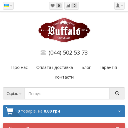
0
0
(044) 502 53 73
Про нас
Оплата і доставка
Блог
Гарантія
Контакти
Скрізь
0
товарів,
на
0.00 грн