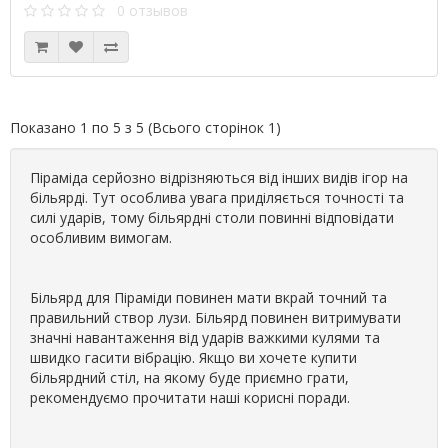
0 отзывов
Показано 1 по 5 з 5 (Всього сторінок 1)
Піраміда серйозно відрізняються від інших видів ігор на
більярді. Тут особлива увага приділяється точності та
силі ударів, тому більярдні столи повинні відповідати
особливим вимогам.
Більярд для Піраміди повинен мати вкрай точний та
правильний створ лузи. Більярд повинен витримувати
значні навантаження від ударів важкими кулями та
швидко гасити вібрацію. Якщо ви хочете купити
більярдний стіл, на якому буде приємно грати,
рекомендуємо прочитати наші корисні поради.