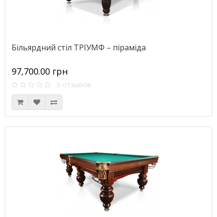
Більярдний стіл ТРІУМФ – піраміда
97,700.00 грн
0 отзывов