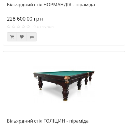
Більярдний стіл НОРМАНДІЯ - піраміда
228,600.00 грн
0 отзывов
Більярдний стіл ГОЛІЦИН - піраміда