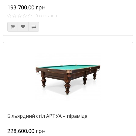
193,700.00 грн
0 отзывов
Більярдний стіл АРТУА – піраміда
228,600.00 грн