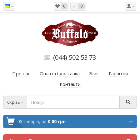
0
0
(044) 502 53 73
Про нас
Оплата і доставка
Блог
Гарантія
Контакти
Скрізь
0
товарів,
на
0.00 грн