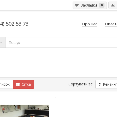
Закладки
0
4) 502 53 73
Про нас
Оплата
Сортувати за:
исок
Сітка
Рейтинг