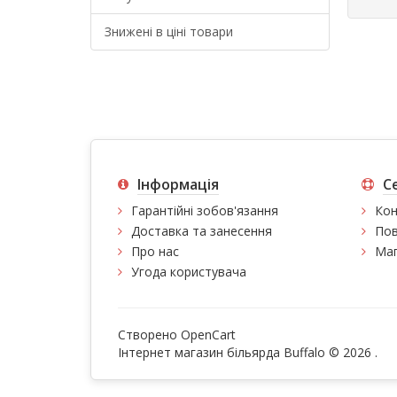
Знижені в ціні товари
Інформація
С
Гарантійні зобов'язання
Кон
Доставка та занесення
Пов
Про нас
Мап
Угода користувача
Створено
OpenCart
Інтернет магазин більярда Buffalo © 2026
.