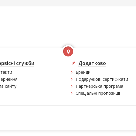
ервісні служби
Додатково
такти
Бренди
ернення
Подарункові сертифікати
а сайту
Партнерська програма
Спеціальні пропозиції