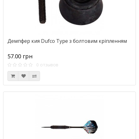
Демпфер кия Dufco Type з болтовим кріпленням
57.00 грн
0 отзывов