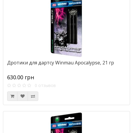
Дротики для дартсу Winmau Apocalypse, 21 гр
630.00 грн
0 отзывов