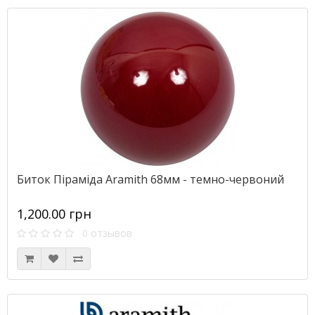
Биток Піраміда Aramith 68мм - темно-червоний
1,200.00 грн
0 отзывов