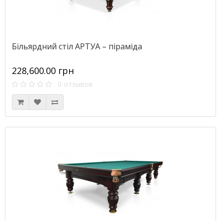
Більярдний стіл АРТУА – піраміда
228,600.00 грн
0 отзывов