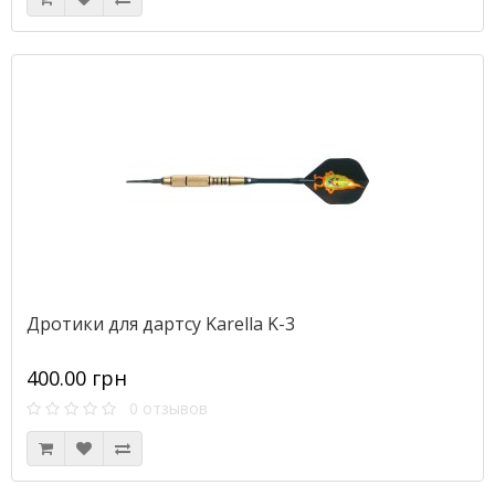
Дротики для дартсу Karella K-3
400.00 грн
0 отзывов