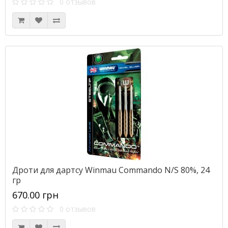
0 отзывов
Дроти для дартсу Winmau Commando N/S 80%, 24
гр
670.00 грн
0 отзывов