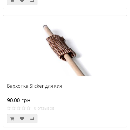
Бархотка Slicker для кия
90.00 грн
0 отзывов