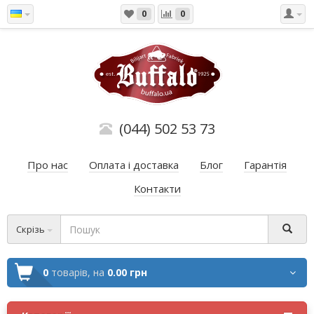
0
0
(044) 502 53 73
Про нас
Оплата і доставка
Блог
Гарантія
Контакти
Скрізь
0
товарів,
на
0.00 грн