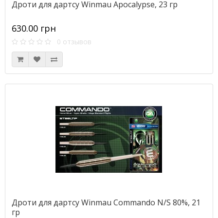
Дроти для дартсу Winmau Apocalypse, 23 гр
630.00 грн
0 отзывов
Дроти для дартсу Winmau Commando N/S 80%, 21
гр