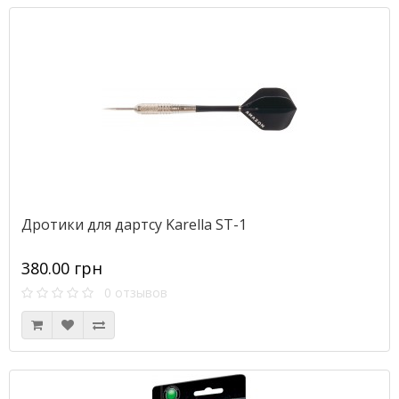
Дротики для дартсу Karella ST-1
380.00 грн
0 отзывов