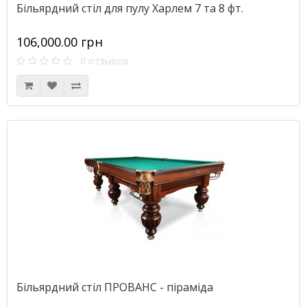
Більярдний стіл для пулу Харлем 7 та 8 фт.
106,000.00 грн
0 отзывов
Більярдний стіл ПРОВАНС - піраміда