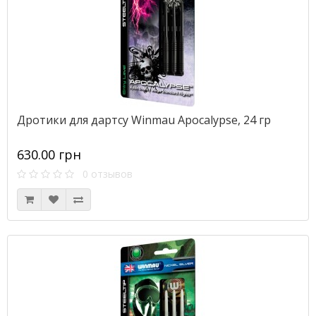
Дротики для дартсу Winmau Apocalypse, 24 гр
630.00 грн
0 отзывов