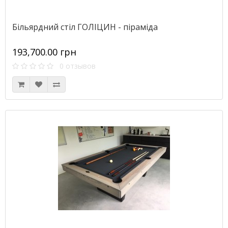
Більярдний стіл ГОЛІЦИН - піраміда
193,700.00 грн
0 отзывов