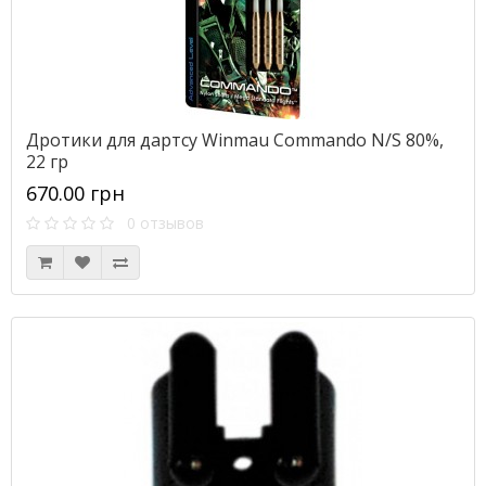
Дротики для дартсу Winmau Commando N/S 80%,
22 гр
670.00 грн
0 отзывов