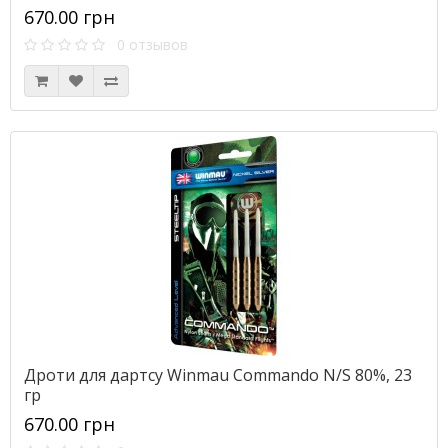
670.00 грн
0 отзывов
Дроти для дартсу Winmau Commando N/S 80%, 23
гр
670.00 грн