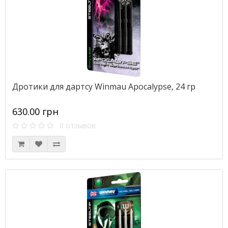
Дротики для дартсу Winmau Apocalypse, 24 гр
630.00 грн
0 отзывов