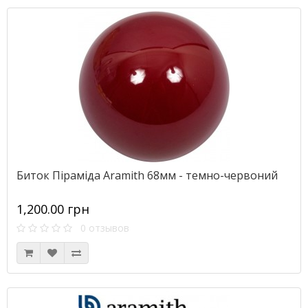
Биток Піраміда Aramith 68мм - темно-червоний
1,200.00 грн
0 отзывов