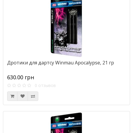
Дротики для дартсу Winmau Apocalypse, 21 гр
630.00 грн
0 отзывов