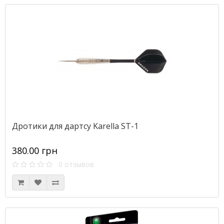
Дротики для дартсу Karella ST-1
380.00 грн
0 отзывов