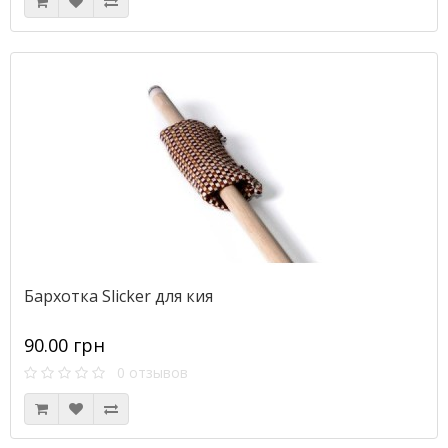
Бархотка Slicker для кия
90.00 грн
0 отзывов