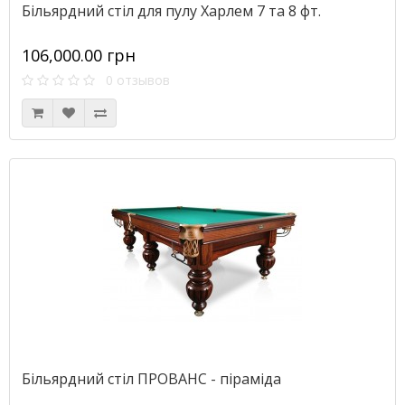
Більярдний стіл для пулу Харлем 7 та 8 фт.
106,000.00 грн
0 отзывов
Більярдний стіл ПРОВАНС - піраміда