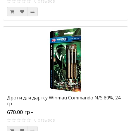
0 отзывов
Дроти для дартсу Winmau Commando N/S 80%, 24
гр
670.00 грн
0 отзывов