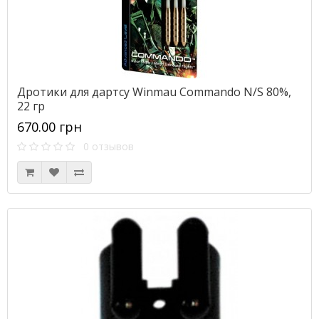
Дротики для дартсу Winmau Commando N/S 80%,
22 гр
670.00 грн
0 отзывов