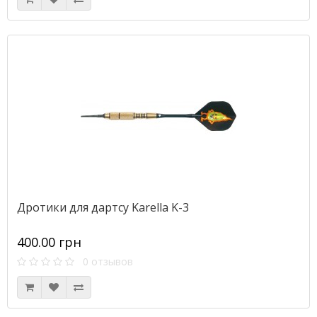
Дротики для дартсу Karella K-3
400.00 грн
0 отзывов