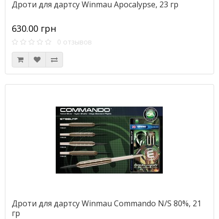
Дроти для дартсу Winmau Apocalypse, 23 гр
630.00 грн
0 отзывов
Дроти для дартсу Winmau Commando N/S 80%, 21
гр