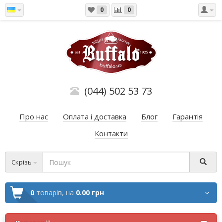
0
0
(044) 502 53 73
Про нас
Оплата і доставка
Блог
Гарантія
Контакти
Скрізь
0
товарів,
на
0.00 грн