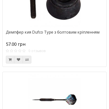
Демпфер кия Dufco Type з болтовим кріпленням
57.00 грн
0 отзывов