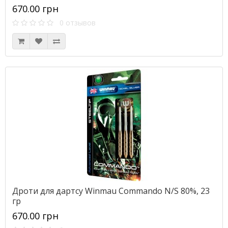
670.00 грн
0 отзывов
Дроти для дартсу Winmau Commando N/S 80%, 23
гр
670.00 грн