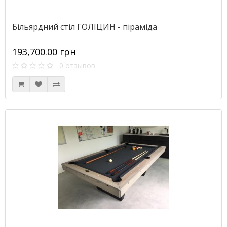
Більярдний стіл ГОЛІЦИН - піраміда
193,700.00 грн
0 отзывов