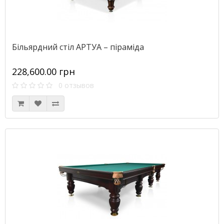
Більярдний стіл АРТУА – піраміда
228,600.00 грн
0 отзывов