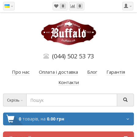
0
0
(044) 502 53 73
Про нас
Оплата і доставка
Блог
Гарантія
Контакти
Скрізь
0
товарів,
на
0.00 грн