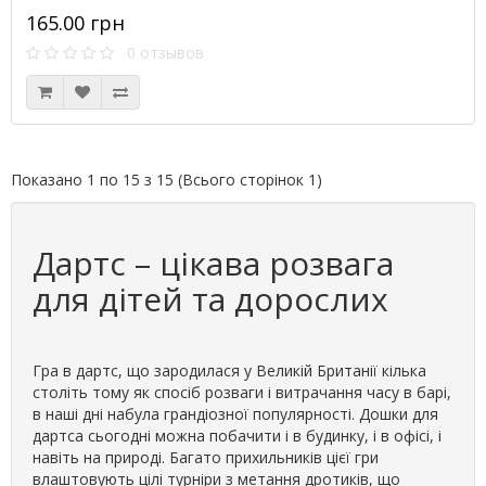
165.00 грн
0 отзывов
Показано 1 по 15 з 15 (Всього сторінок 1)
Дартс – цікава розвага
для дітей та дорослих
Гра в дартс, що зародилася у Великій Британії кілька
століть тому як спосіб розваги і витрачання часу в барі,
в наші дні набула грандіозної популярності. Дошки для
дартса сьогодні можна побачити і в будинку, і в офісі, і
навіть на природі. Багато прихильників цієї гри
влаштовують цілі турніри з метання дротиків, що