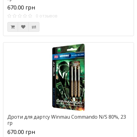
670.00 грн
0 отзывов
Дроти для дартсу Winmau Commando N/S 80%, 23
гр
670.00 грн