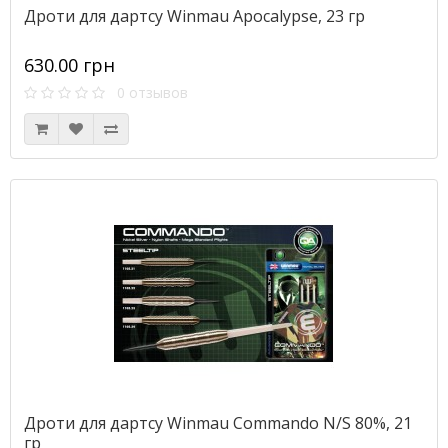
Дроти для дартсу Winmau Apocalypse, 23 гр
630.00 грн
0 отзывов
Дроти для дартсу Winmau Commando N/S 80%, 21
гр