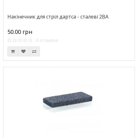
Накінечник для стріл дартса - сталеві 2BA
50.00 грн
0 отзывов