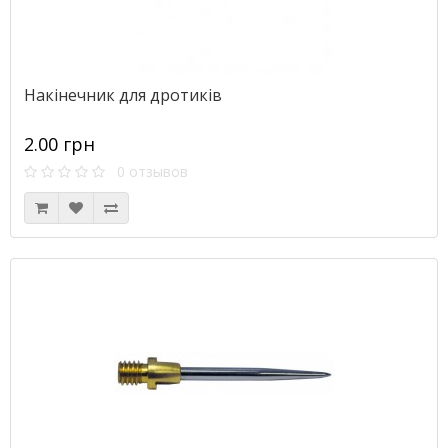
Накінечник для дротиків
2.00 грн
0 отзывов