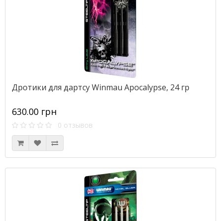
Дротики для дартсу Winmau Apocalypse, 24 гр
630.00 грн
0 отзывов