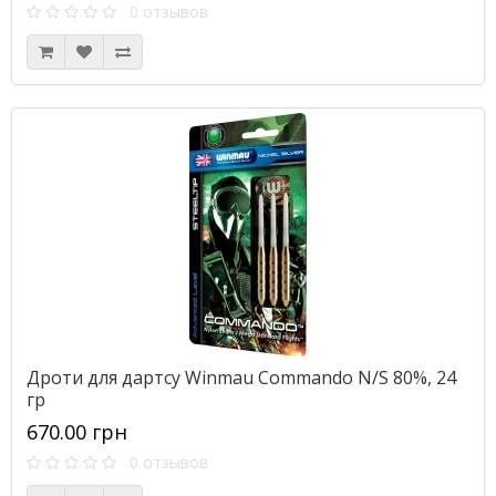
0 отзывов
Дроти для дартсу Winmau Commando N/S 80%, 24
гр
670.00 грн
0 отзывов