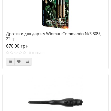
Дротики для дартсу Winmau Commando N/S 80%,
22 гр
670.00 грн
0 отзывов