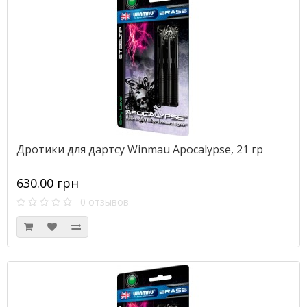
Дротики для дартсу Winmau Apocalypse, 21 гр
630.00 грн
0 отзывов