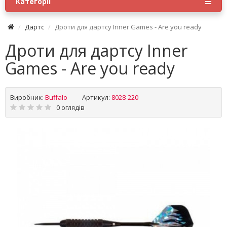
Категорії
Дартс
Дроти для дартсу Inner Games - Are you ready
Дроти для дартсу Inner
Games - Are you ready
Виробник:
Buffalo
Артикул:
8028-220
0 оглядів