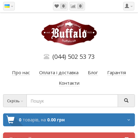
0
0
(044) 502 53 73
Про нас
Оплата і доставка
Блог
Гарантія
Контакти
Скрізь
0
товарів,
на
0.00 грн