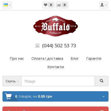
0
0
(044) 502 53 73
Про нас
Оплата і доставка
Блог
Гарантія
Контакти
Скрізь
0
товарів,
на
0.00 грн