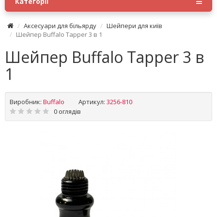
Категорії
Аксесуари для більярду
Шейпери для київ
Шейпер Buffalo Tapper 3 в 1
Шейпер Buffalo Tapper 3 в
1
Виробник:
Buffalo
Артикул:
3256-810
0 оглядів