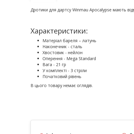
Дротики для дартсу Winmau Apocalypse мають від
Характеристики:
Матеріал бареля – латунь
Наконечник - сталь
Хвостовик - нейлон
Оперення - Mega Standard
Вага - 21 гр
У комплекті - 3 стріли
Початковий рівень
В цього товару немає оглядів.