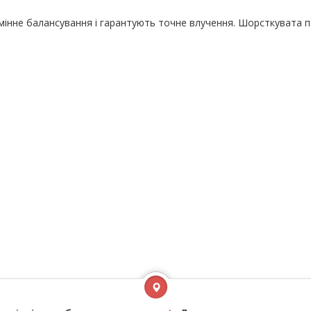
мінне балансування і гарантують точне влучення. Шорсткувата 