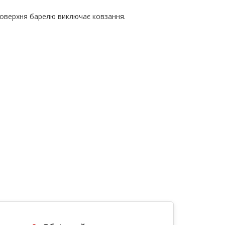
поверхня барелю виключає ковзання.