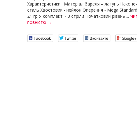
Характеристики: Матеріал бареля – латунь Наконеч
сталь Хвостовик - нейлон Оперення - Mega Standard
21 гр У комплекті - 3 стріли Початковий рівень ...
Чи
повністю →
Facebook
Twitter
Вконтакте
Google+