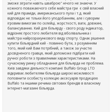
зможе зіграти навіть шваброю" нічого не знаючи. У
кожного поважаючого себе майстра гри є свій власний
кий для піраміди, американського пула і т.д. який
відповідає не тільки його уподобанням, але і суворим
ігровим вимогам по склейці, жорсткості, ваги, довжині,
балансуванню. Кий для більярду - свого роду індикатор,
відрізняє простого любителя від вболівальника і
майстра найрозрахункового виду спорту. Однак рішення
купити більярдний кий - повинно бути, з розумінням
того, який кий Вам потрібний, а також за участю
досвідченого гравця, який допоможе підібрати кий
ручної роботи з правилними характеристиками. На
сучасному ринку обладнання для більярда не проблема.
Київ завдяки діяльності компанії Buffalo Group LTD
відкриває любителям більярда широкі можливості
поповнити особисту колекцію аксесуарів продукцією
Buffalo та іншими речима світових брендів в власному
інтернет-магазині більярда.