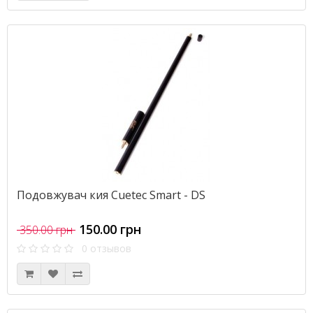
Подовжувач кия Cuetec Smart - DS
150.00 грн
350.00 грн
0 отзывов