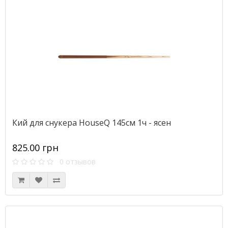
Кий для снукера HouseQ 145см 1ч - ясен
825.00 грн
0 отзывов