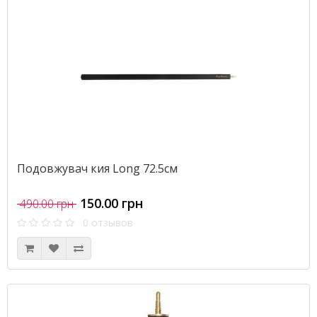
Подовжувач кия Long 72.5см
150.00 грн
490.00 грн
0 отзывов