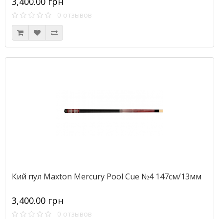
3,400.00 грн
0 отзывов
Кий пул Maxton Mercury Pool Cue №4 147см/13мм
3,400.00 грн
0 отзывов