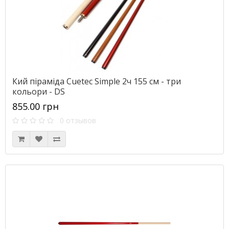
Кий піраміда Cuetec Simple 2ч 155 см - три
кольори - DS
855.00 грн
0 отзывов