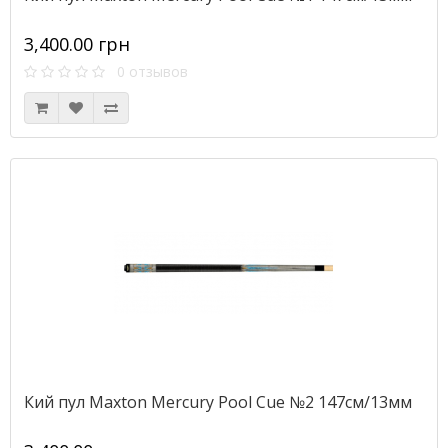
3,400.00 грн
0 отзывов
Кий пул Maxton Mercury Pool Cue №2 147см/13мм