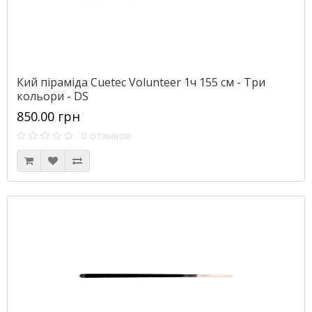
Кий піраміда Cuetec Volunteer 1ч 155 см - Три
кольори - DS
850.00 грн
0 отзывов