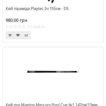
Кий піраміда Playtec 2ч 155см - DS
980.00 грн
0 отзывов
Кий пул Maxton Mercury Pool Cue №1 147см/13мм