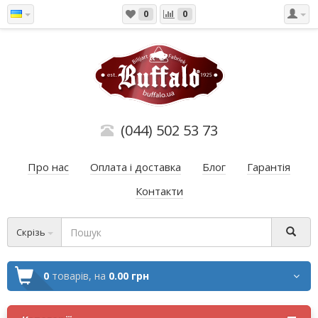
0
0
(044) 502 53 73
Про нас
Оплата і доставка
Блог
Гарантія
Контакти
Скрізь
0
товарів,
на
0.00 грн