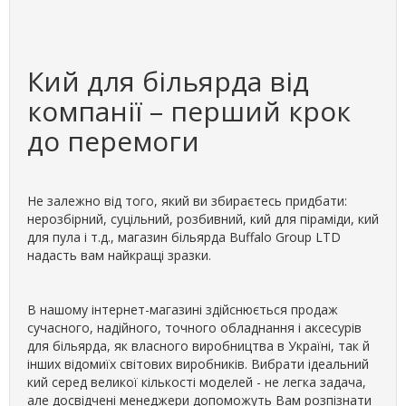
Кий для більярда від
компанії – перший крок
до перемоги
Не залежно від того, який ви збираєтесь придбати:
нерозбірний, суцільний, розбивний, кий для піраміди, кий
для пула і т.д., магазин більярда Buffalo Group LTD
надасть вам найкращі зразки.
В нашому інтернет-магазині здійснюється продаж
сучасного, надійного, точного обладнання і аксесурів
для більярда, як власного виробництва в Україні, так й
інших відомиїх світових виробників. Вибрати ідеальний
кий серед великої кількості моделей - не легка задача,
але досвідчені менеджери допоможуть Вам розпізнати