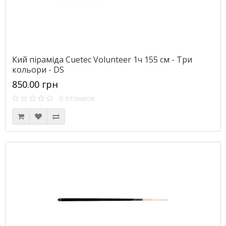
Кий піраміда Cuetec Volunteer 1ч 155 см - Три
кольори - DS
850.00 грн
0 отзывов