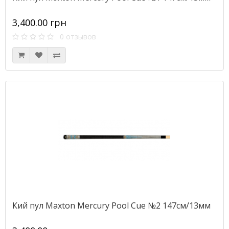
3,400.00 грн
0 отзывов
Кий пул Maxton Mercury Pool Cue №2 147см/13мм