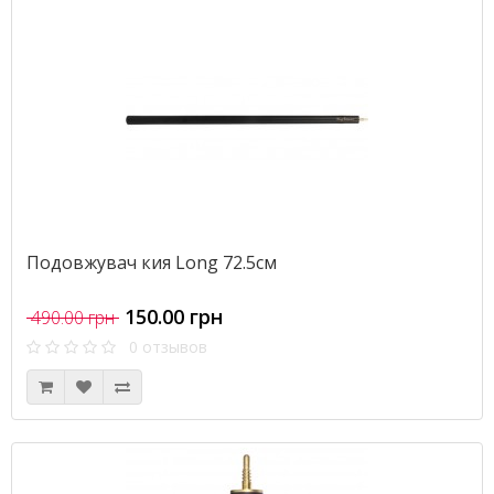
Подовжувач кия Long 72.5см
150.00 грн
490.00 грн
0 отзывов