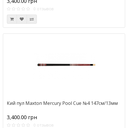
3,400.00 грн
0 отзывов
Кий пул Maxton Mercury Pool Cue №4 147см/13мм
3,400.00 грн
0 отзывов