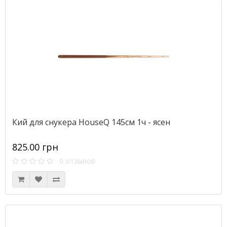
Кий для снукера HouseQ 145см 1ч - ясен
825.00 грн
0 отзывов