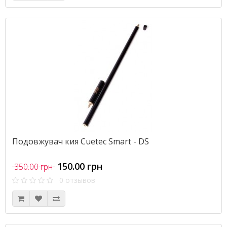
Подовжувач кия Cuetec Smart - DS
150.00 грн
350.00 грн
0 отзывов