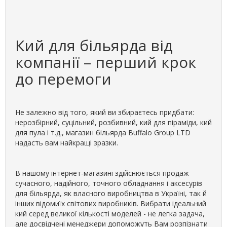
Кий для більярда від
компанії – перший крок
до перемоги
Не залежно від того, який ви збираєтесь придбати:
нерозбірний, суцільний, розбивний, кий для піраміди, кий
для пула і т.д., магазин більярда Buffalo Group LTD
надасть вам найкращі зразки.
В нашому інтернет-магазині здійснюється продаж
сучасного, надійного, точного обладнання і аксесурів
для більярда, як власного виробництва в Україні, так й
інших відомиїх світових виробників. Вибрати ідеальний
кий серед великої кількості моделей - не легка задача,
але досвідчені менеджери допоможуть Вам розпізнати