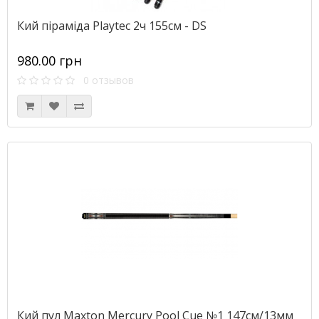
Кий піраміда Playtec 2ч 155см - DS
980.00 грн
0 отзывов
Кий пул Maxton Mercury Pool Cue №1 147см/13мм