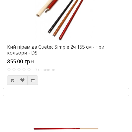
Кий піраміда Cuetec Simple 2ч 155 см - три
кольори - DS
855.00 грн
0 отзывов