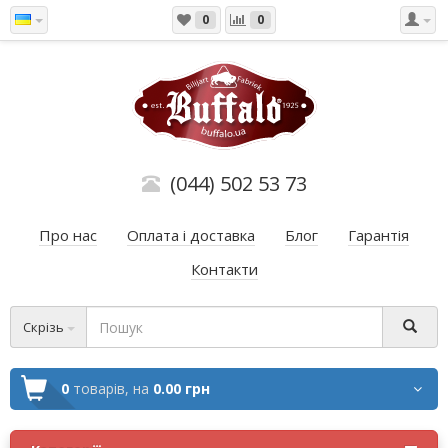
0
0
(044) 502 53 73
Про нас
Оплата і доставка
Блог
Гарантія
Контакти
Скрізь
0
товарів,
на
0.00 грн