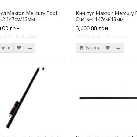
пул Maxton Mercury Pool
Кий пул Maxton Mercury 
№2 147см/13мм
Cue №4 147см/13мм
0.00 грн
3,400.00 грн
0 отзывов
0 отзывов
упити
Купити