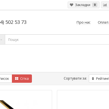
Закладки
0
4) 502 53 73
Про нас
Оплата
Сортувати за:
исок
Сітка
Рейтинг