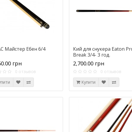
АС Майстер Ебен 6/4
Кий для снукера Eaton Pr
Break 3/4- 3 год.
50.00 грн
2,700.00 грн
0 отзывов
0 отзывов
упити
Купити