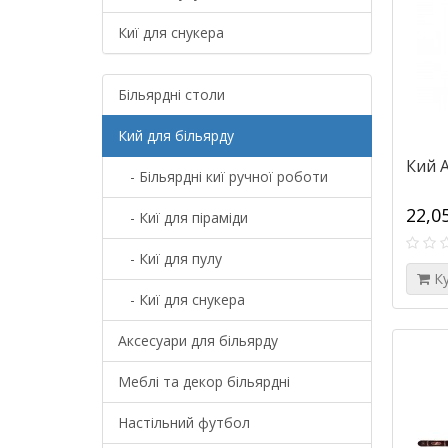
Киї для снукера
Більярдні столи
Кий для більярду
Кий 
- Більярдні киї ручної роботи
22,0
- Киї для піраміди
- Киї для пулу
К
- Киї для снукера
Аксесуари для більярду
Меблі та декор більярдні
Настільний футбол