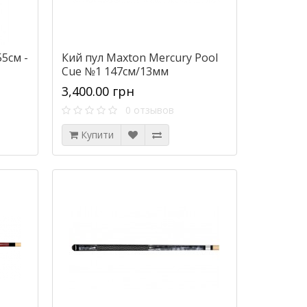
55см -
Кий пул Maxton Mercury Pool
Cue №1 147см/13мм
3,400.00 грн
0 отзывов
Купити