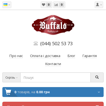
0
0
(044) 502 53 73
Про нас
Оплата і доставка
Блог
Гарантія
Контакти
Скрізь
0
товарів,
на
0.00 грн