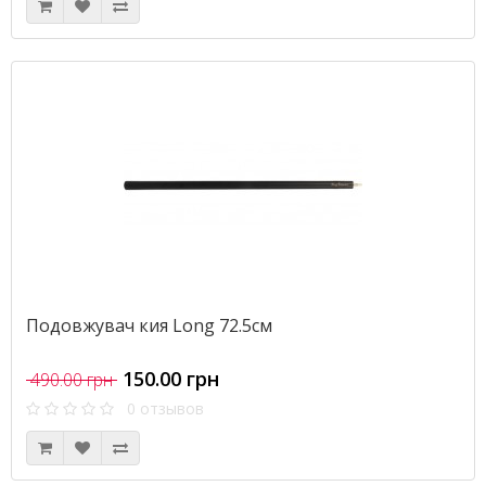
Подовжувач кия Long 72.5см
150.00 грн
490.00 грн
0 отзывов