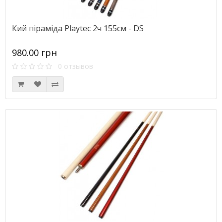
Кий піраміда Playtec 2ч 155см - DS
980.00 грн
0 отзывов