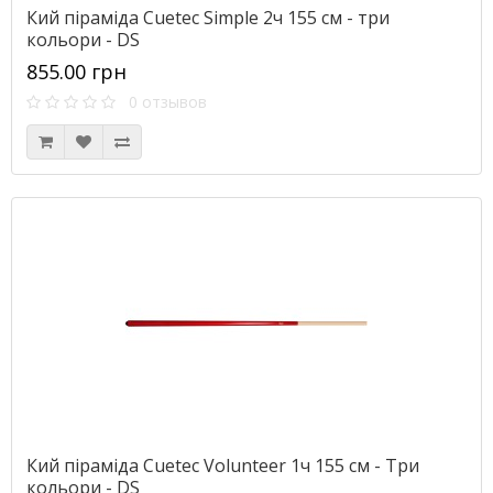
Кий піраміда Cuetec Simple 2ч 155 см - три
кольори - DS
855.00 грн
0 отзывов
Кий піраміда Cuetec Volunteer 1ч 155 см - Три
кольори - DS