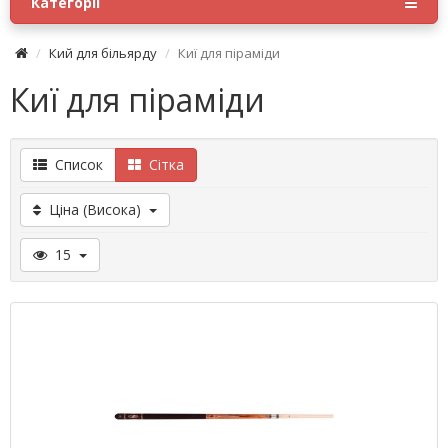
Категорії
Кий для більярду
Киї для піраміди
Киї для піраміди
Список
Сітка
Ціна (Висока)
15