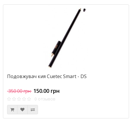
Подовжувач кия Cuetec Smart - DS
150.00 грн
350.00 грн
0 отзывов