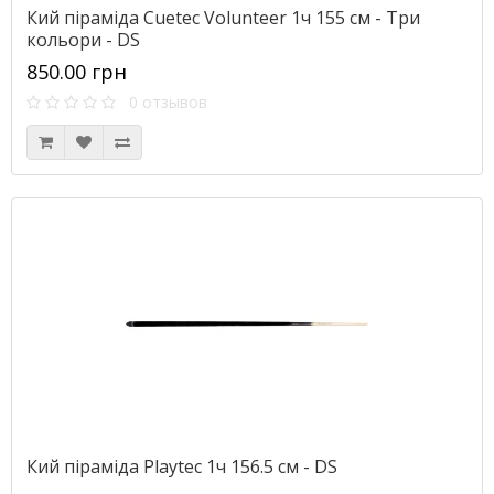
Кий піраміда Cuetec Volunteer 1ч 155 см - Три
кольори - DS
850.00 грн
0 отзывов
Кий піраміда Playtec 1ч 156.5 см - DS