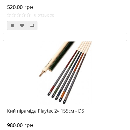
520.00 грн
0 отзывов
Кий піраміда Playtec 2ч 155см - DS
980.00 грн