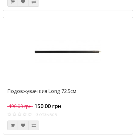
Подовжувач кия Long 72.5см
150.00 грн
490.00 грн
0 отзывов