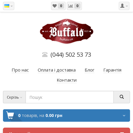
0
0
(044) 502 53 73
Про нас
Оплата і доставка
Блог
Гарантія
Контакти
Скрізь
0
товарів,
на
0.00 грн