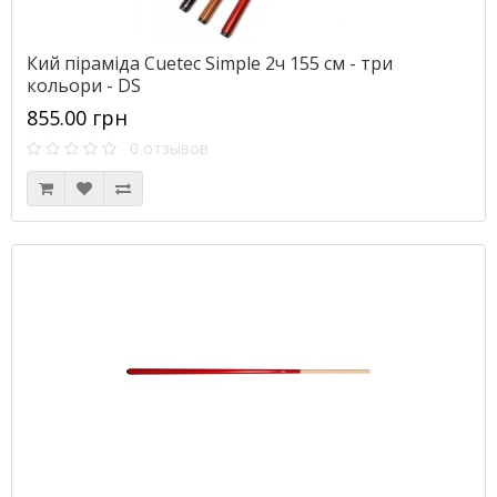
Кий піраміда Cuetec Simple 2ч 155 см - три
кольори - DS
855.00 грн
0 отзывов