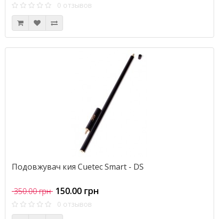
0 отзывов
Подовжувач кия Cuetec Smart - DS
150.00 грн
350.00 грн
0 отзывов