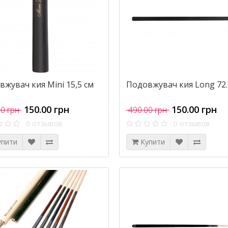
жувач кия Mini 15,5 см
Подовжувач кия Long 72
150.00 грн
150.00 грн
0 грн
490.00 грн
0 отзывов
0 отзывов
упити
Купити