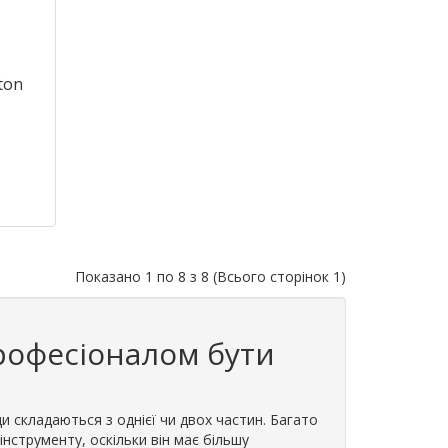
ton
Показано 1 по 8 з 8 (Всього сторінок 1)
професіоналом бути
ди складаються з однієї чи двох частин. Багато
інструменту, оскільки він має більшу