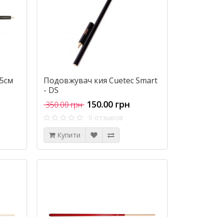
.5см
Подовжувач кия Cuetec Smart
- DS
150.00 грн
350.00 грн
0 отзывов
Купити