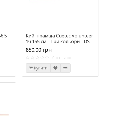
56.5
Кий піраміда Cuetec Volunteer
1ч 155 см - Три кольори - DS
850.00 грн
0 отзывов
Купити