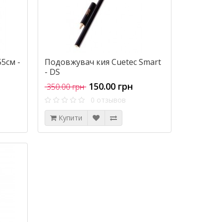
55см -
Подовжувач кия Cuetec Smart
- DS
150.00 грн
350.00 грн
0 отзывов
Купити