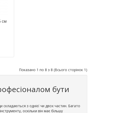
5 см
Показано 1 по 8 з 8 (Всього сторінок 1)
професіоналом бути
ди складаються з однієї чи двох частин. Багато
інструменту, оскільки він має більшу