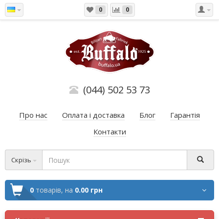
0
0
(044) 502 53 73
Про нас
Оплата і доставка
Блог
Гарантія
Контакти
Скрізь
0
товарів,
на
0.00 грн