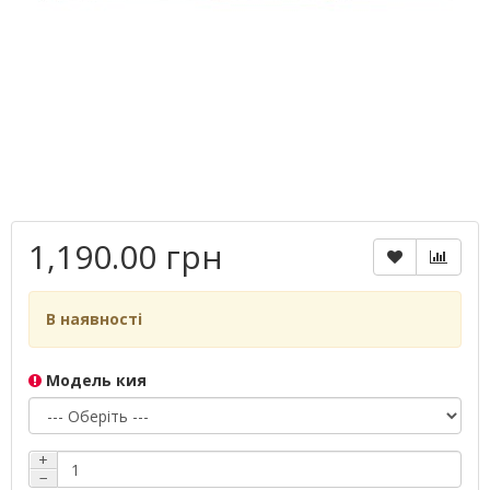
1,190.00 грн
В наявності
Модель кия
+
−