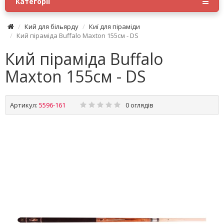
Категорії
Кий для більярду
Киї для піраміди
Кий піраміда Buffalo Maxton 155см - DS
Кий піраміда Buffalo
Maxton 155см - DS
Артикул:
5596-161
0 оглядів