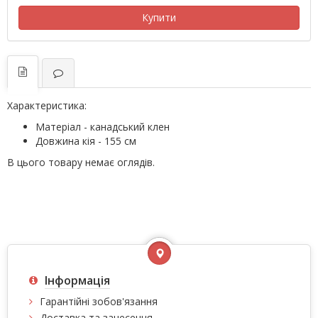
Купити
Характеристика:
Матеріал - канадський клен
Довжина кія - 155 см
В цього товару немає оглядів.
Інформація
Гарантійні зобов'язання
Доставка та занесення