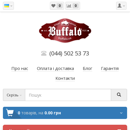
0
0
(044) 502 53 73
Про нас
Оплата і доставка
Блог
Гарантія
Контакти
Скрізь
0
товарів,
на
0.00 грн