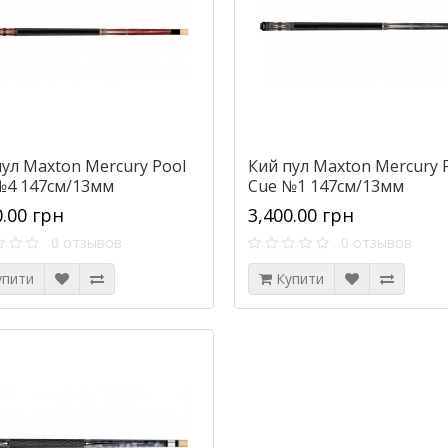
пул Maxton Mercury Pool
Кий пул Maxton Mercury 
№4 147см/13мм
Cue №1 147см/13мм
0.00 грн
3,400.00 грн
0 отзывов
0 отзывов
упити
Купити