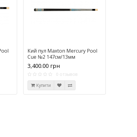
Pool
Кий пул Maxton Mercury Pool
Cue №2 147см/13мм
3,400.00 грн
0 отзывов
Купити