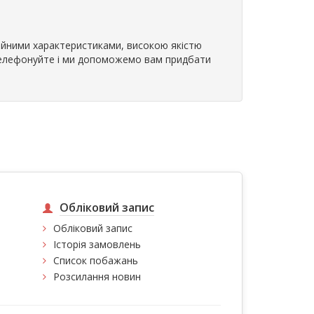
ційними характеристиками, високою якістю
Телефонуйте і ми допоможемо вам придбати
Обліковий запис
Обліковий запис
Історія замовлень
Список побажань
Розсилання новин