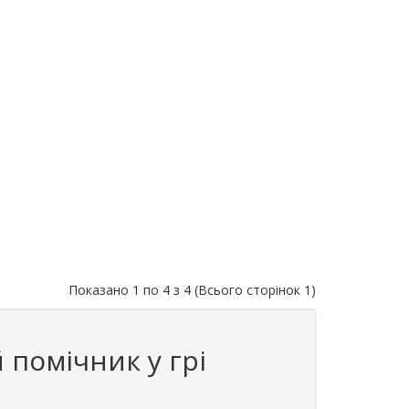
Показано 1 по 4 з 4 (Всього сторінок 1)
 помічник у грі