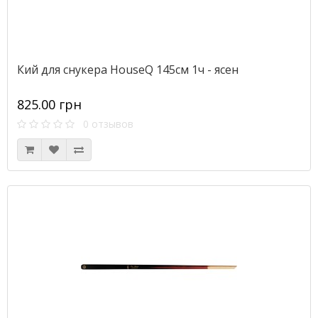
Кий для снукера HouseQ 145см 1ч - ясен
825.00 грн
0 отзывов