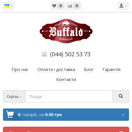
0
0
(044) 502 53 73
Про нас
Оплата і доставка
Блог
Гарантія
Контакти
Скрізь
0
товарів,
на
0.00 грн