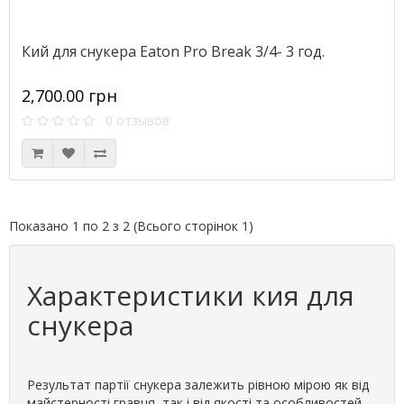
Кий для снукера Eaton Pro Break 3/4- 3 год.
2,700.00 грн
0 отзывов
Показано 1 по 2 з 2 (Всього сторінок 1)
Характеристики кия для
снукера
Результат партії снукера залежить рівною мірою як від
майстерності гравця, так і від якості та особливостей