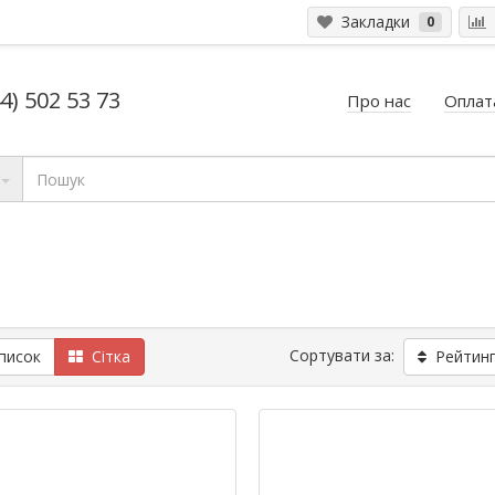
Закладки
0
4) 502 53 73
Про нас
Оплата
Сортувати за:
исок
Сітка
Рейтинг