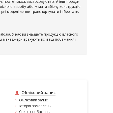
н, проте також застосовуються й інші породи
ілісного виробу або ж мати збірну конструкцію.
ірні моделі легше транспортувати і зберігати.
alo.ua. У нас ви знайдете продукцію власного
ші менеджери врахують всі ваші побажання і
Обліковий запис
Обліковий запис
Історія замовлень
Список побажань