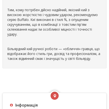
Тим, кому потрібен дійсно надійний, якісний кий з
високою жорсткістю і чудовим ударом, рекомендуємо
серію Buffalo. Киї виконані в стилі ¾, з опущеним
скручуванням, що в комбінації з товстим пір'ям
склеювання надає їм особливої ​​міцності і точності
удару.
Більярдний кий ручної роботи — «обличчя» гравця, що
відображає його стиль гри, досвід та професіоналізм, а
також відмінний смак і значущість у світі більярду.
Інформація