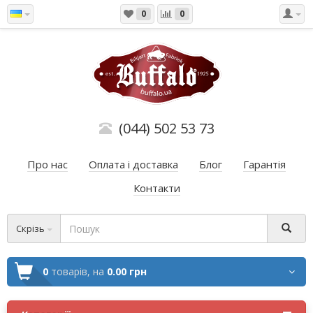
0
0
(044) 502 53 73
Про нас
Оплата і доставка
Блог
Гарантія
Контакти
Скрізь
0
товарів,
на
0.00 грн