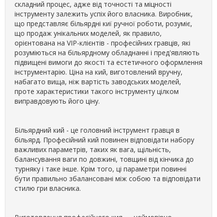
складний процес, адже від точності та міцності
інструменту залежить успіх його власника. Виробник,
що представляє більярдні киї ручної роботи, розуміє,
що продаж унікальних моделей, як правило,
орієнтована на VIP-клієнтів - професійних гравців, які
розуміються на більярдному обладнанні і пред'являють
підвищені вимоги до якості та естетичного оформлення
інструментарію. Ціна на кий, виготовлений вручну,
набагато вища, ніж вартість заводських моделей,
проте характеристики такого інструменту цілком
виправдовують його ціну.
Більярдний кий - це головний інструмент гравця в
більярд. Професійний кий повинен відповідати набору
важливих параметрів, таких як вага, щільність,
балансування ваги по довжині, товщині від кінчика до
турняку і таке інше. Крім того, ці параметри повинні
бути правильно збалансовані між собою та відповідати
стилю гри власника.