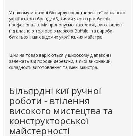
У нашому магазині більярду представлені киї визнаного
українського бренду AS, киями якого грає безліч
професіоналів. Ми пропонуємо також киї, виготовлені
під власною торговою маркою Buffalo, та вироби
багатьох інших відомих українських майстрів.
Ціни на товар варіюються у широкому діапазоні і
залежать від породи деревини, з якої виконаний,
складності виготовлення та імені майстра.
Більярдні киї ручної
роботи - втілення
високого мистецтва та
конструкторської
майстерності