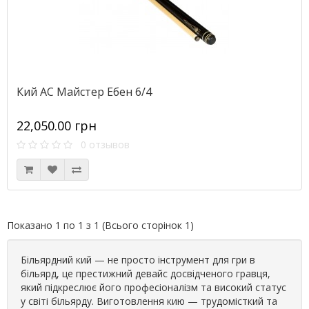
Кий АС Майстер Ебен 6/4
22,050.00 грн
0 отзывов
Показано 1 по 1 з 1 (Всього сторінок 1)
Більярдний кий — не просто інструмент для гри в
більярд, це престижний девайс досвідченого гравця,
який підкреслює його професіоналізм та високий статус
у світі більярду. Виготовлення кию — трудомісткий та