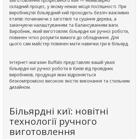
Виготовлення професійного кия — неймовірно
складний процес, у якому немає місця поспішності. При
виробництві більярдний кий проходить безліч важливих
етапів: починаючи з заготівлі та сушіння дерева, а
закінчуючи налаштуванням та балансуванням ваги.
Виробник, який виготовляє більярдні киї ручної роботи,
повинен чітко розуміти вимоги до обладнання. Для
цього сам майстер повинен мати навички гри в більярд.
Інтернет-магазин Buffalo представляє вашій увазі
більярдні киї ручної роботи в Києві від провідних
виробників, продукція яких відрізняється
безкомпромісно високою якістю виконання та стильним
дизайном.
Більярдні киї: новітні
технології ручного
виготовлення