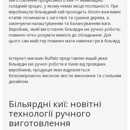
Виготовлення професійного кия — неймовірно
складний процес, у якому немає місця поспішності. При
виробництві більярдний кий проходить безліч важливих
етапів: починаючи з заготівлі та сушіння дерева, а
закінчуючи налаштуванням та балансуванням ваги.
Виробник, який виготовляє більярдні киї ручної роботи,
повинен чітко розуміти вимоги до обладнання. Для
цього сам майстер повинен мати навички гри в більярд.
Інтернет-магазин Buffalo представляє вашій увазі
більярдні киї ручної роботи в Києві від провідних
виробників, продукція яких відрізняється
безкомпромісно високою якістю виконання та стильним
дизайном.
Більярдні киї: новітні
технології ручного
виготовлення