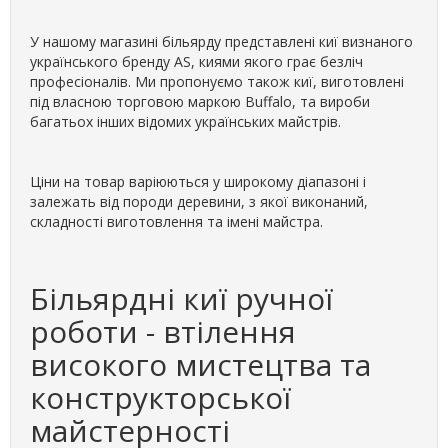
У нашому магазині більярду представлені киї визнаного
українського бренду AS, киями якого грає безліч
професіоналів. Ми пропонуємо також киї, виготовлені
під власною торговою маркою Buffalo, та вироби
багатьох інших відомих українських майстрів.
Ціни на товар варіюються у широкому діапазоні і
залежать від породи деревини, з якої виконаний,
складності виготовлення та імені майстра.
Більярдні киї ручної
роботи - втілення
високого мистецтва та
конструкторської
майстерності