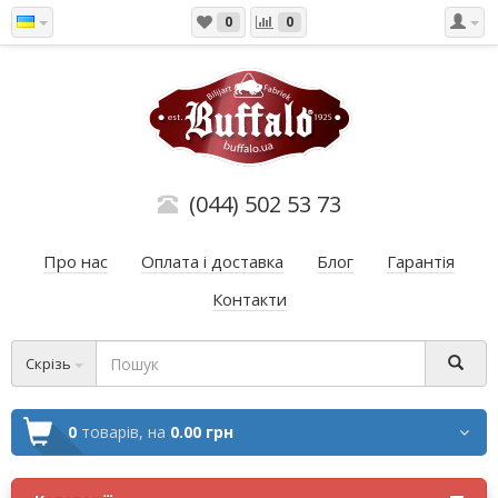
0
0
(044) 502 53 73
Про нас
Оплата і доставка
Блог
Гарантія
Контакти
Скрізь
0
товарів,
на
0.00 грн