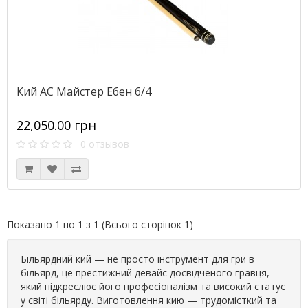
Кий АС Майстер Ебен 6/4
22,050.00 грн
0 отзывов
Показано 1 по 1 з 1 (Всього сторінок 1)
Більярдний кий — не просто інструмент для гри в
більярд, це престижний девайс досвідченого гравця,
який підкреслює його професіоналізм та високий статус
у світі більярду. Виготовлення кию — трудомісткий та