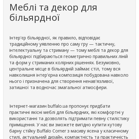
Меблі та декор для
більярдної
Інтер'єр більярдної, як правило, відповідає
традиційному уявленню про саму гру — тактичну,
інтелектуальну та стриману — тому меблі та декор для
більярдної підбираються геометрично правильних ліній
та форм у стриманих колірних рішеннях. Безумовно,
центральне місце в більярдній займає стіл, тому вся
навколишня інтер'єрна композиція побудована навколо
нього і призначена для створення ненав'язливої,
затишної та водночас змагальної атмосфери.
Інтернет-магазин buffalo.ua пропонує придбати
практичні якісні меблі для більярдних, які комфортні у
використанні та дозволять підтримати певну стилістику
приміщення. У нас ви зможете вигідно купити кутову
барну стійку Buffalo Corner з масиву ясена у класичному
стилі, актуальний дизайн, компактність та практичність