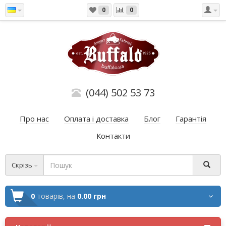
0
0
(044) 502 53 73
Про нас
Оплата і доставка
Блог
Гарантія
Контакти
Скрізь
0
товарів,
на
0.00 грн