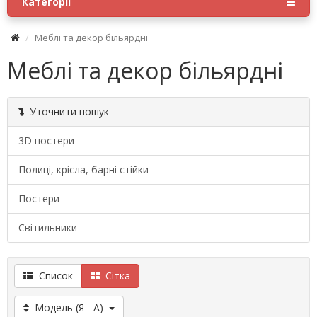
Категорії
Меблі та декор більярдні
Меблі та декор більярдні
Уточнити пошук
3D постери
Полиці, крісла, барні стійки
Постери
Світильники
Список
Сітка
Модель (Я - A)