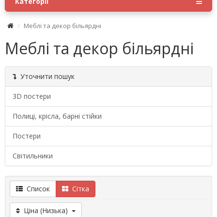
Категорії
Меблі та декор більярдні
Меблі та декор більярдні
Уточнити пошук
3D постери
Полиці, крісла, барні стійки
Постери
Світильники
Список
Сітка
Ціна (Низька)