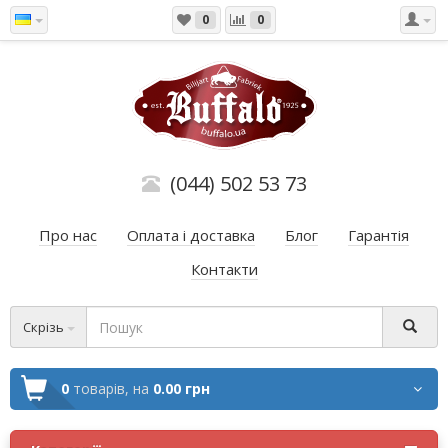
0
0
(044) 502 53 73
Про нас
Оплата і доставка
Блог
Гарантія
Контакти
Скрізь
0
товарів,
на
0.00 грн