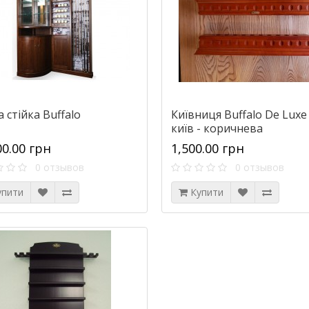
 стійка Buffalo
Київниця Buffalo De Luxe
київ - коричнева
00.00 грн
1,500.00 грн
0 отзывов
0 отзывов
упити
Купити