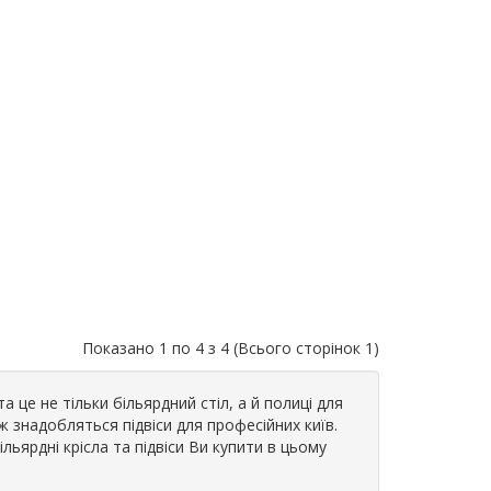
Показано 1 по 4 з 4 (Всього сторінок 1)
а це не тільки більярдний стіл, а й полиці для
ож знадобляться підвіси для професійних київ.
ільярдні крісла та підвіси Ви купити в цьому