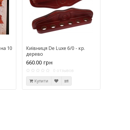
 на 10
Київниця De Luxe 6/0 - кр.
дерево
660.00 грн
0 отзывов
Купити