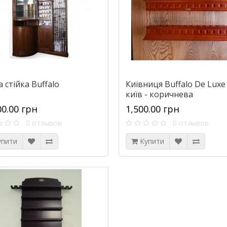
 стійка Buffalo
Київниця Buffalo De Luxe
київ - коричнева
00.00 грн
1,500.00 грн
0 отзывов
0 отзывов
упити
Купити