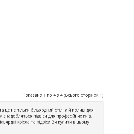
Показано 1 по 4 з 4 (Всього сторінок 1)
а це не тільки більярдний стіл, а й полиці для
ож знадобляться підвіси для професійних київ.
ільярдні крісла та підвіси Ви купити в цьому