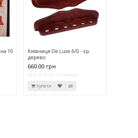
 на 10
Київниця De Luxe 6/0 - кр.
дерево
660.00 грн
0 отзывов
Купити