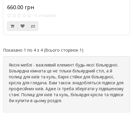
660.00 грн
0 отзывов
Показано 1 по 4 з 4 (Всього сторінок 1)
Якісні меблі - важливий елемент будь-якої більярдної.
Більярдна кімната це не тільки більярдний стіл, а й
полиці для київ та куль, барні стійки для більярдної,
крісла для глядача. Вам також знадобляться підвіси для
професійних київ. Адже їх треба зберігати у підвішеному
стані. Полиці для київ та куль, більярдні крісла та підвіси
Ви купити в цьому розділі.