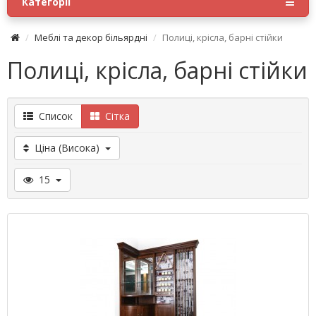
Категорії
Меблі та декор більярдні
Полиці, крісла, барні стійки
Полиці, крісла, барні стійки
Список
Сітка
Ціна (Висока)
15