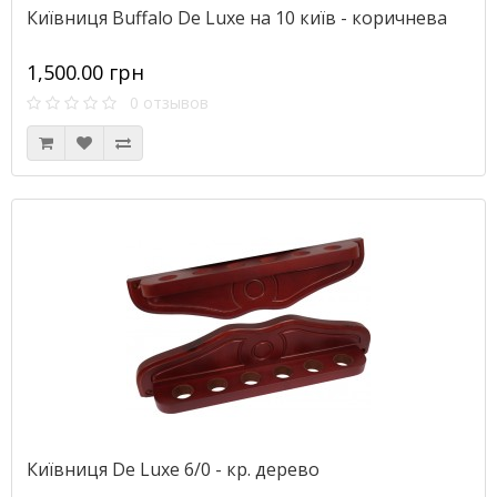
Київниця Buffalo De Luxe на 10 київ - коричнева
1,500.00 грн
0 отзывов
Київниця De Luxe 6/0 - кр. дерево