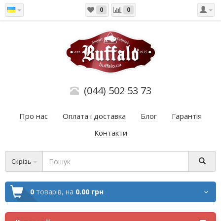
0
0
(044) 502 53 73
Про нас
Оплата і доставка
Блог
Гарантія
Контакти
Скрізь
0
товарів,
на
0.00 грн