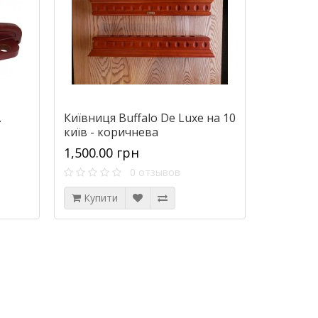
.
Київниця Buffalo De Luxe на 10
київ - коричнева
1,500.00 грн
0 отзывов
Купити