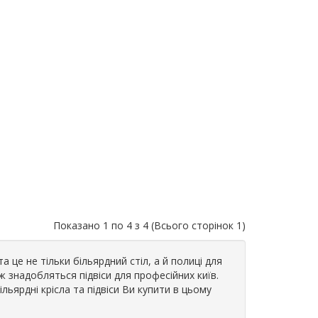
Показано 1 по 4 з 4 (Всього сторінок 1)
а це не тільки більярдний стіл, а й полиці для
ож знадобляться підвіси для професійних київ.
ільярдні крісла та підвіси Ви купити в цьому