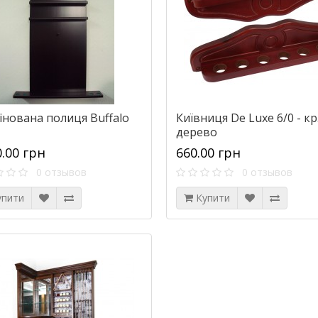
інована полиця Buffalo
Київниця De Luxe 6/0 - кр
дерево
0.00 грн
660.00 грн
0 отзывов
0 отзывов
упити
Купити