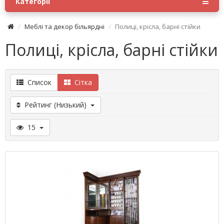
Категорії
Меблі та декор більярдні
Полиці, крісла, барні стійки
Полиці, крісла, барні стійки
Список
Сітка
Рейтинг (Низький)
15