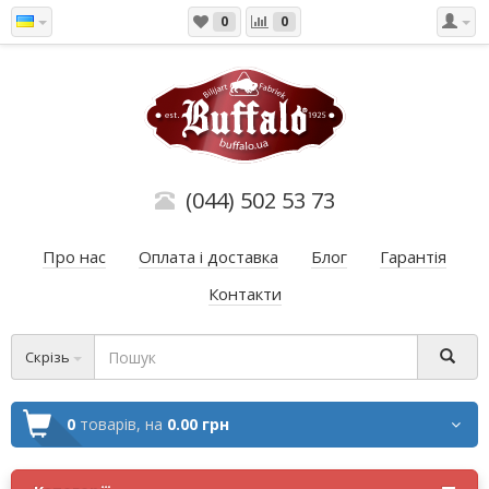
0
0
(044) 502 53 73
Про нас
Оплата і доставка
Блог
Гарантія
Контакти
Скрізь
0
товарів,
на
0.00 грн