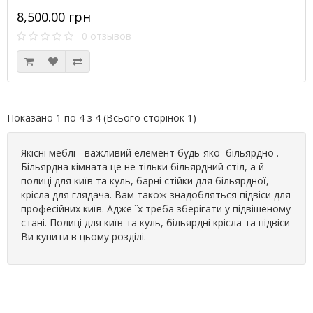
8,500.00 грн
0 отзывов
Показано 1 по 4 з 4 (Всього сторінок 1)
Якісні меблі - важливий елемент будь-якої більярдної.
Більярдна кімната це не тільки більярдний стіл, а й
полиці для київ та куль, барні стійки для більярдної,
крісла для глядача. Вам також знадобляться підвіси для
професійних київ. Адже їх треба зберігати у підвішеному
стані. Полиці для київ та куль, більярдні крісла та підвіси
Ви купити в цьому розділі.