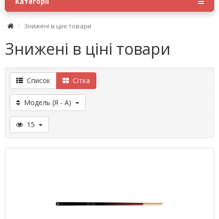
Категорії
Знижені в ціні товари
Знижені в ціні товари
Список
Сітка
Модель (Я - A)
15