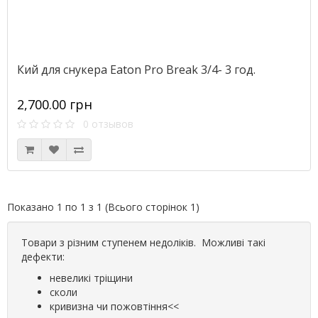
Кий для снукера Eaton Pro Break 3/4- 3 год.
2,700.00 грн
0 отзывов
Показано 1 по 1 з 1 (Всього сторінок 1)
Товари з різним ступенем недоліків. Можливі такі
дефекти:
невеликі тріщини
сколи
кривизна чи пожовтіння<<