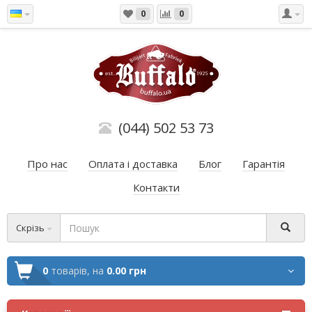
0
0
(044) 502 53 73
Про нас
Оплата і доставка
Блог
Гарантія
Контакти
Скрізь
0
товарів,
на
0.00 грн