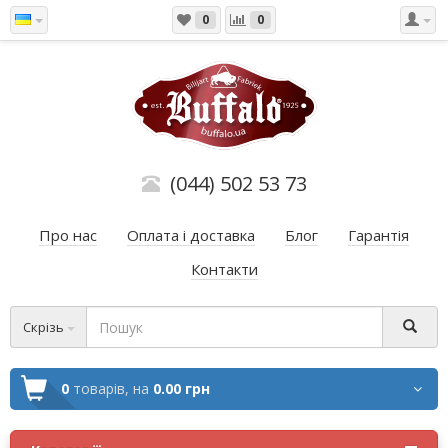
0
0
(044) 502 53 73
Про нас
Оплата і доставка
Блог
Гарантія
Контакти
Скрізь
0
товарів,
на
0.00 грн