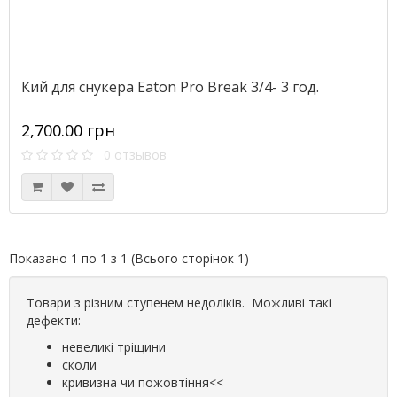
Кий для снукера Eaton Pro Break 3/4- 3 год.
2,700.00 грн
0 отзывов
Показано 1 по 1 з 1 (Всього сторінок 1)
Товари з різним ступенем недоліків. Можливі такі
дефекти:
невеликі тріщини
сколи
кривизна чи пожовтіння<<