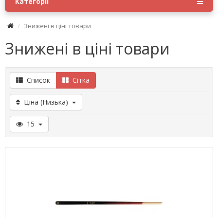
Категорії
Знижені в ціні товари
Знижені в ціні товари
Список
Сітка
Ціна (Низька)
15