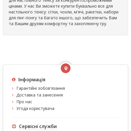
для настільного тенісу за конкурентоспроможними
цінами. У нас Ви зможете купити буквально все для
настільного тенісу: сітки, чохли, м'ячі, ракетки, набори
для пінг-понгу та багато іншого, що забезпечить Вам
та Вашим друзям комфортну та захоплюючу гру.
Інформація
Гарантійні зобов'язання
Доставка та занесення
Про нас
Угода користувача
Сервісні служби