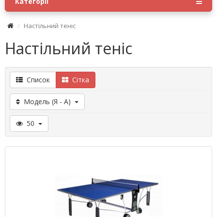
Категорії
Настільний теніс
Настільний теніс
Список
Сітка
Модель (Я - A)
50