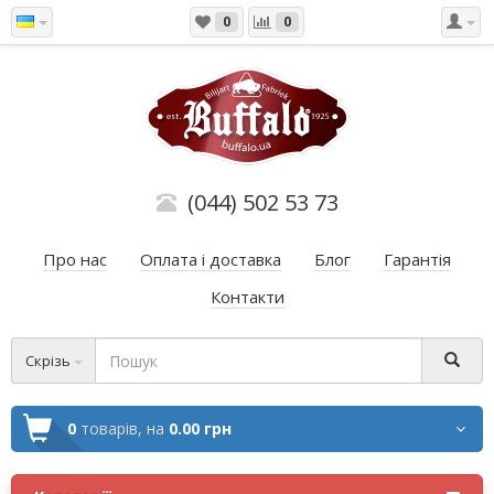
0
0
(044) 502 53 73
Про нас
Оплата і доставка
Блог
Гарантія
Контакти
Скрізь
0
товарів,
на
0.00 грн