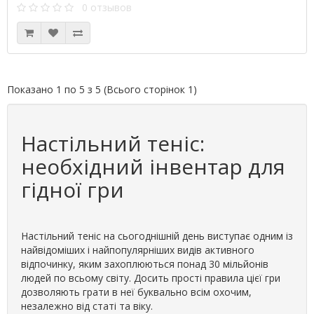
0 отзывов
Показано 1 по 5 з 5 (Всього сторінок 1)
Настільний теніс:
необхідний інвентар для
гідної гри
Настільний теніс на сьогоднішній день виступає одним із
найвідоміших і найпопулярніших видів активного
відпочинку, яким захоплюються понад 30 мільйонів
людей по всьому світу. Досить прості правила цієї гри
дозволяють грати в неї буквально всім охочим,
незалежно від статі та віку.