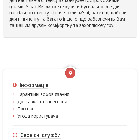
для настільного тенісу за конкурентоспроможними
цінами. У нас Ви зможете купити буквально все для
настільного тенісу: сітки, чохли, м'ячі, ракетки, набори
для пінг-понгу та багато іншого, що забезпечить Вам
та Вашим друзям комфортну та захоплюючу гру.
Інформація
Гарантійні зобов'язання
Доставка та занесення
Про нас
Угода користувача
Сервісні служби