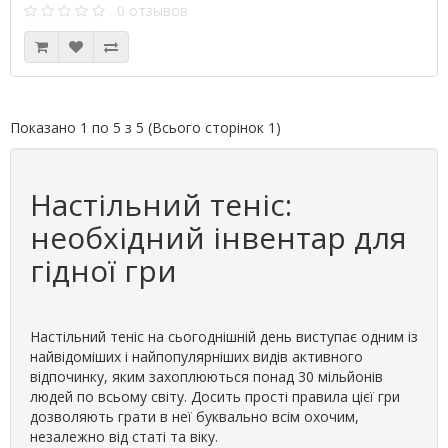
0 отзывов
Показано 1 по 5 з 5 (Всього сторінок 1)
Настільний теніс:
необхідний інвентар для
гідної гри
Настільний теніс на сьогоднішній день виступає одним із
найвідоміших і найпопулярніших видів активного
відпочинку, яким захоплюються понад 30 мільйонів
людей по всьому світу. Досить прості правила цієї гри
дозволяють грати в неї буквально всім охочим,
незалежно від статі та віку.