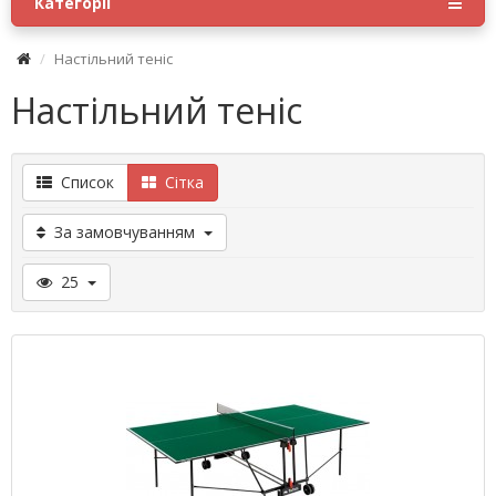
Категорії
Настільний теніс
Настільний теніс
Список
Сітка
За замовчуванням
25