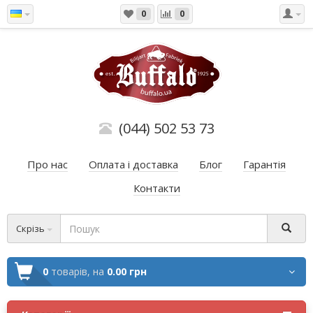
0
0
(044) 502 53 73
Про нас
Оплата і доставка
Блог
Гарантія
Контакти
Скрізь
0
товарів,
на
0.00 грн