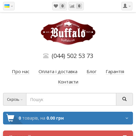
0
0
(044) 502 53 73
Про нас
Оплата і доставка
Блог
Гарантія
Контакти
Скрізь
0
товарів,
на
0.00 грн