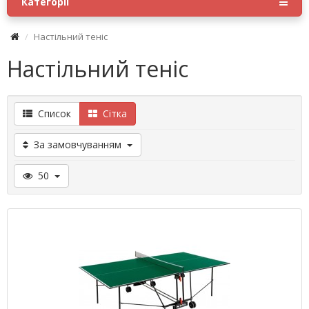
Категорії
Настільний теніс
Настільний теніс
Список
Сітка
За замовчуванням
50