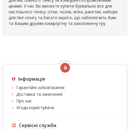
для настільного тенісу за конкурентоспроможними
цінами. У нас Ви зможете купити буквально все для
настільного тенісу: сітки, чохли, м'ячі, ракетки, набори
для пінг-понгу та багато іншого, що забезпечить Вам
та Вашим друзям комфортну та захоплюючу гру.
Інформація
Гарантійні зобов'язання
Доставка та занесення
Про нас
Угода користувача
Сервісні служби