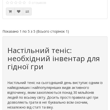
0 отзывов
Показано 1 по 5 з 5 (Всього сторінок 1)
Настільний теніс:
необхідний інвентар для
гідної гри
Настільний теніс на сьогоднішній день виступає одним із
найвідоміших і найпопулярніших видів активного
відпочинку, яким захоплюються понад 30 мільйонів
людей по всьому світу. Досить прості правила цієї гри
дозволяють грати в неї буквально всім охочим,
незалежно від статі та віку.