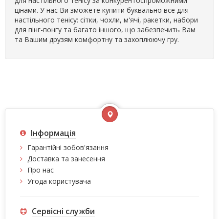
для настільного тенісу за конкурентоспроможними
цінами. У нас Ви зможете купити буквально все для
настільного тенісу: сітки, чохли, м'ячі, ракетки, набори
для пінг-понгу та багато іншого, що забезпечить Вам
та Вашим друзям комфортну та захоплюючу гру.
Інформація
Гарантійні зобов'язання
Доставка та занесення
Про нас
Угода користувача
Сервісні служби