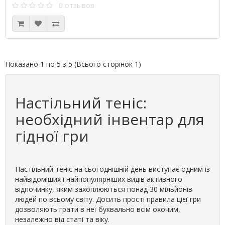
0 отзывов
Показано 1 по 5 з 5 (Всього сторінок 1)
Настільний теніс:
необхідний інвентар для
гідної гри
Настільний теніс на сьогоднішній день виступає одним із
найвідоміших і найпопулярніших видів активного
відпочинку, яким захоплюються понад 30 мільйонів
людей по всьому світу. Досить прості правила цієї гри
дозволяють грати в неї буквально всім охочим,
незалежно від статі та віку.