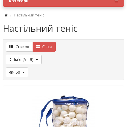
Категорії
Настільний теніс
Настільний теніс
Список
Сітка
Ім`я (А - Я)
50