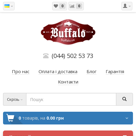
0
0
(044) 502 53 73
Про нас
Оплата і доставка
Блог
Гарантія
Контакти
Скрізь
0
товарів,
на
0.00 грн